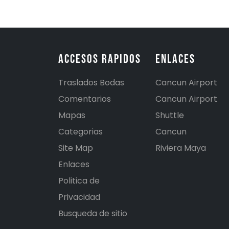
Accesos Rapidos
Enlaces
Traslados Bodas
Cancun Airport
Comentarios
Cancun Airport
Mapas
Shuttle
Categorias
Cancun
Site Map
Riviera Maya
Enlaces
Politica de
Privacidad
Busqueda de sitio