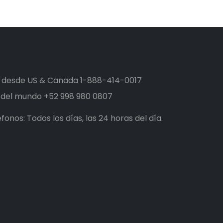
s desde US & Canada
1-888-414-0017
o del mundo
+52 998 980 0807
fonos: Todos los días, las 24 horas del día.