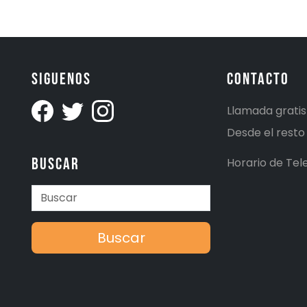
Siguenos
Contacto
Llamada grati
Desde el rest
Buscar
Horario de Tele
Buscar