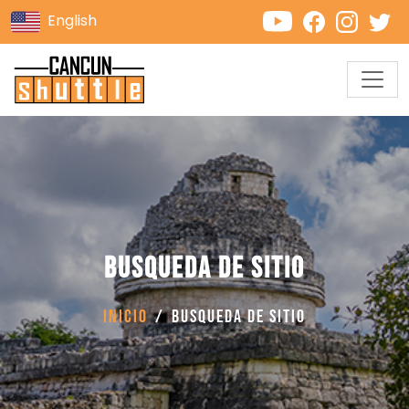
English
Busqueda de sitio
Inicio
Busqueda de sitio