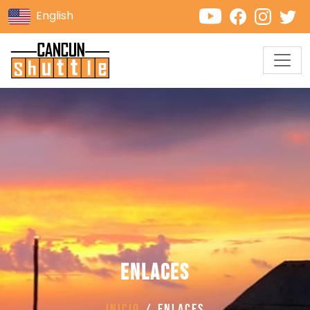
English
Enlaces
Inicio
Enlaces