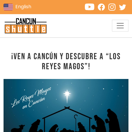
English
¡Ven a Cancún y Descubre a “Los
Reyes Magos”!